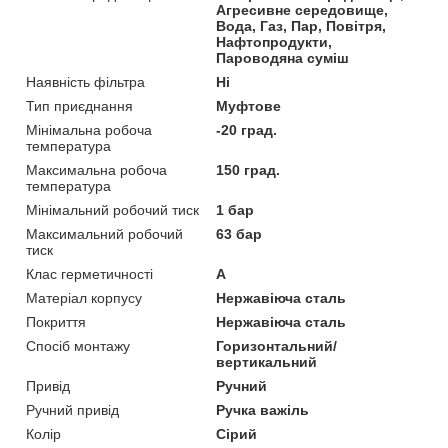
Агресивне середовище,
Вода, Газ, Пар, Повітря,
Нафтопродукти,
Пароводяна суміш
Наявність фільтра
Ні
Тип приєднання
Муфтове
Мінімальна робоча
-20 град.
температура
Максимальна робоча
150 град.
температура
Мінімальний робочий тиск
1 бар
Максимальний робочий
63 бар
тиск
Клас герметичності
А
Матеріал корпусу
Нержавіюча сталь
Покриття
Нержавіюча сталь
Спосіб монтажу
Горизонтальний/
вертикальний
Привід
Ручний
Ручний привід
Ручка важіль
Колір
Сірий