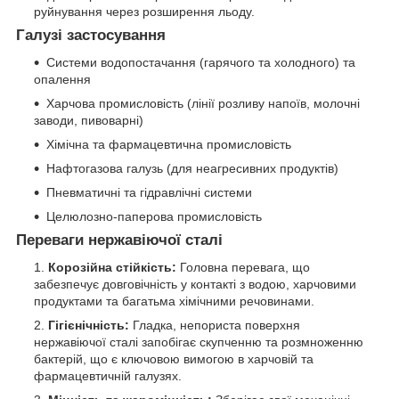
руйнування через розширення льоду.
Галузі застосування
Системи водопостачання (гарячого та холодного) та
опалення
Харчова промисловість (лінії розливу напоїв, молочні
заводи, пивоварні)
Хімічна та фармацевтична промисловість
Нафтогазова галузь (для неагресивних продуктів)
Пневматичні та гідравлічні системи
Целюлозно-паперова промисловість
Переваги нержавіючої сталі
Корозійна стійкість:
Головна перевага, що
забезпечує довговічність у контакті з водою, харчовими
продуктами та багатьма хімічними речовинами.
Гігієнічність:
Гладка, непориста поверхня
нержавіючої сталі запобігає скупченню та розмноженню
бактерій, що є ключовою вимогою в харчовій та
фармацевтичній галузях.