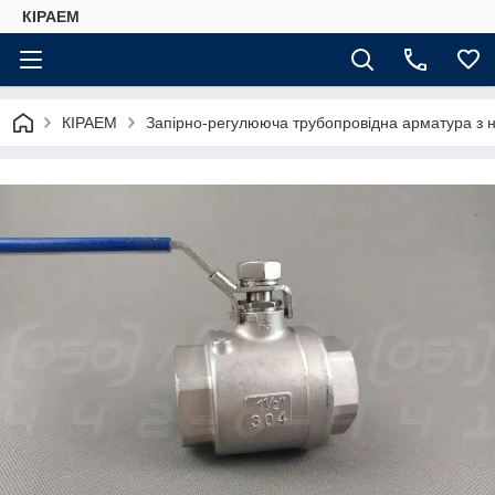
КІРАЕМ
КІРАЕМ
Запірно-регулююча трубопровідна арматура з н