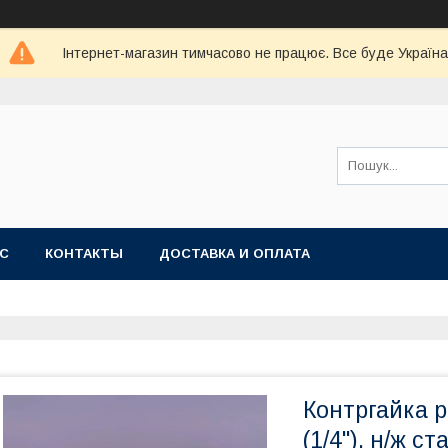
Інтернет-магазин тимчасово не працює. Все буде Україна
АС
КОНТАКТЫ
ДОСТАВКА И ОПЛАТА
Контргайка 
(1/4"), н/ж с