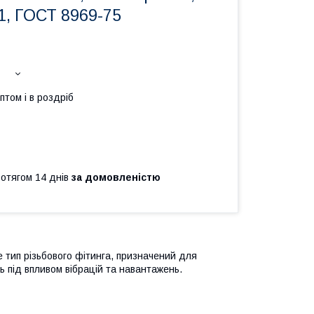
1, ГОСТ 8969-75
птом і в роздріб
ротягом 14 днів
за домовленістю
е тип різьбового фітинга, призначений для
ь під впливом вібрацій та навантажень.