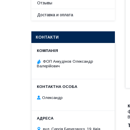
Отзывы
Доставка и оплата
КОНТАКТИ
ФОП Анкудінов Олександр
Валерійович
Олександр
К
ф
В
вул. Сергія Берегового, 19, Київ,