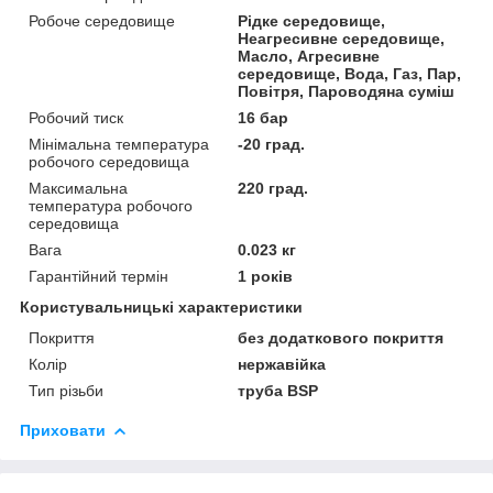
Робоче середовище
Рідке середовище,
Неагресивне середовище,
Масло, Агресивне
середовище, Вода, Газ, Пар,
Повітря, Пароводяна суміш
Робочий тиск
16 бар
Мінімальна температура
-20 град.
робочого середовища
Максимальна
220 град.
температура робочого
середовища
Вага
0.023 кг
Гарантійний термін
1 років
Користувальницькі характеристики
Покриття
без додаткового покриття
Колір
нержавійка
Тип різьби
труба BSP
Приховати