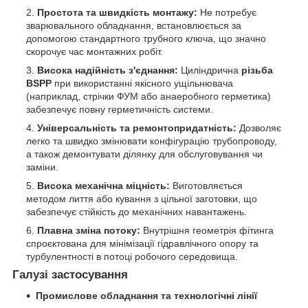
Простота та швидкість монтажу:
Не потребує
зварювального обладнання, встановлюється за
допомогою стандартного трубного ключа, що значно
скорочує час монтажних робіт.
Висока надійність з'єднання:
Циліндрична
різьба
BSPP
при використанні якісного ущільнювача
(наприклад, стрічки ФУМ або анаеробного герметика)
забезпечує повну герметичність системи.
Універсальність та ремонтопридатність:
Дозволяє
легко та швидко змінювати конфігурацію трубопроводу,
а також демонтувати ділянку для обслуговування чи
заміни.
Висока механічна міцність:
Виготовляється
методом лиття або кування з цільної заготовки, що
забезпечує стійкість до механічних навантажень.
Плавна зміна потоку:
Внутрішня геометрія фітинга
спроєктована для мінімізації гідравлічного опору та
турбулентності в потоці робочого середовища.
Галузі застосування
Промислове обладнання та технологічні лінії