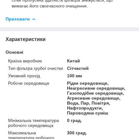
вимагає його своєчасного очищення.
Приховати
Характеристики
Основні
Країна виробник
Китай
Тип фільтра грубої очистки
Сітчастий
Умовний прохід
100 мм
Робоче середовище
Рідке середовище,
Неагресивне середовище,
Газоподібне середовище,
Агресивне середовище,
Вода, Пар, Повітря,
Нафтопродукти,
Пароводяна суміш
Мінімальна температура
0 град.
робочого середовища
Максимальна
300 град.
температура робочого