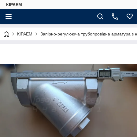
КІРАЕМ
КІРАЕМ
Запірно-регулююча трубопровідна арматура з н