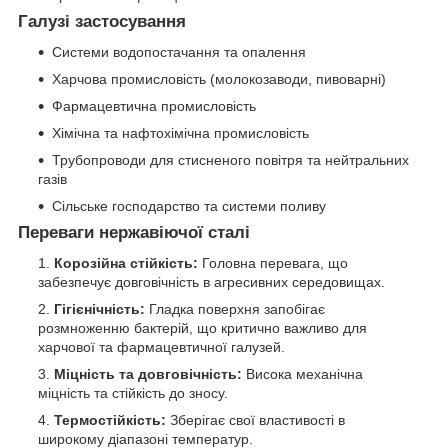
Галузі застосування
Системи водопостачання та опалення
Харчова промисловість (молокозаводи, пивоварні)
Фармацевтична промисловість
Хімічна та нафтохімічна промисловість
Трубопроводи для стисненого повітря та нейтральних
газів
Сільське господарство та системи поливу
Переваги нержавіючої сталі
Корозійна стійкість:
Головна перевага, що
забезпечує довговічність в агресивних середовищах.
Гігієнічність:
Гладка поверхня запобігає
розмноженню бактерій, що критично важливо для
харчової та фармацевтичної галузей.
Міцність та довговічність:
Висока механічна
міцність та стійкість до зносу.
Термостійкість:
Зберігає свої властивості в
широкому діапазоні температур.